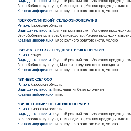
Виды деятельности:
Крупный рогатый скот, Молочная продукция ж
Зернобобовые культуры, Свиноводство, Мясная продукция животн
Краткая информация:
мясо крупного рогатого скота, молоко
"ВЕРХОУСЛИНСКИЙ" СЕЛЬХОЗКООПЕРАТИВ
Регион:
Кировская область
Виды деятельности:
Крупный рогатый скот, Молочная продукция ж
Зернобобовые культуры, Свиноводство, Мясная продукция животн
Краткая информация:
мясо крупного рогатого скота, молоко
"ВЕСНА" СЕЛЬХОЗПРЕДПРИЯТИЕ-КООПЕРАТИВ
Регион:
Уржум
Виды деятельности:
Крупный рогатый скот, Молочная продукция ж
Зернобобовые культуры, Мясная продукция животноводства
Краткая информация:
мясо крупного рогатого скота, молоко
"ВИЧЕВСКОЕ" ООО
Регион:
Кировская область
Виды деятельности:
Пиво, напитки безалкогольные
Краткая информация:
пиво
"ВИШНЕВСКИЙ" СЕЛЬХОЗКООПЕРАТИВ
Регион:
Кировская область
Виды деятельности:
Крупный рогатый скот, Молочная продукция ж
Зернобобовые культуры, Свиноводство, Мясная продукция животн
Краткая информация:
мясо крупного рогатого скота, молоко