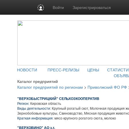
Войти
Зарегистрироваться
НОВОСТИ
ПРЕСС-РЕЛИЗЫ
ЦЕНЫ
СТАТИСТИ
ОБЪЯВ
Каталог предприятий
Каталог предприятий по регионам
>
Приволжский ФО РФ
"ВЕРХОБЫСТРИЦКИЙ" СЕЛЬХОЗКООПЕРАТИВ
Регион:
Кировская область
Виды деятельности:
Крупный рогатый скот, Молочная продукция ж
Зернобобовые культуры, Свиноводство, Мясная продукция животн
Краткая информация:
мясо крупного рогатого скота, молоко
"ВЕРХОВИНО" АО з.т.