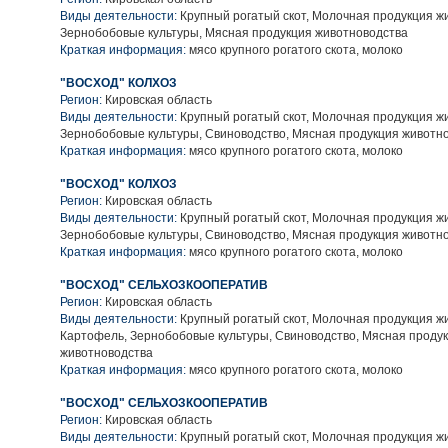
Виды деятельности:
Крупный рогатый скот, Молочная продукция ж
Зернобобовые культуры, Мясная продукция животноводства
Краткая информация:
мясо крупного рогатого скота, молоко
"ВОСХОД" КОЛХОЗ
Регион:
Кировская область
Виды деятельности:
Крупный рогатый скот, Молочная продукция ж
Зернобобовые культуры, Свиноводство, Мясная продукция животн
Краткая информация:
мясо крупного рогатого скота, молоко
"ВОСХОД" КОЛХОЗ
Регион:
Кировская область
Виды деятельности:
Крупный рогатый скот, Молочная продукция ж
Зернобобовые культуры, Свиноводство, Мясная продукция животн
Краткая информация:
мясо крупного рогатого скота, молоко
"ВОСХОД" СЕЛЬХОЗКООПЕРАТИВ
Регион:
Кировская область
Виды деятельности:
Крупный рогатый скот, Молочная продукция ж
Картофель, Зернобобовые культуры, Свиноводство, Мясная проду
животноводства
Краткая информация:
мясо крупного рогатого скота, молоко
"ВОСХОД" СЕЛЬХОЗКООПЕРАТИВ
Регион:
Кировская область
Виды деятельности:
Крупный рогатый скот, Молочная продукция ж