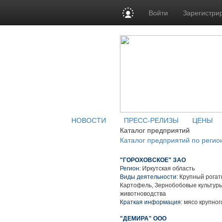
Войти
Зарегистри
НОВОСТИ
ПРЕСС-РЕЛИЗЫ
ЦЕНЫ
Каталог предприятий
Каталог предприятий по регио
"ГОРОХОВСКОЕ" ЗАО
Регион:
Иркутская область
Виды деятельности:
Крупный рогаты
Картофель, Зернобобовые культуры
животноводства
Краткая информация:
мясо крупного
"ДЕМИРА" ООО