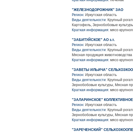
Краткая информация:
печенье
"ЖЕЛЕЗНОДОРОЖНИК" ЗАО
Регион:
Иркутская область
Виды деятельности:
Крупный рогаты
Картофель, Зернобобовые культуры
Краткая информация:
мясо крупного
"ЗАБИТУЙСКОЕ" АО з.т.
Регион:
Иркутская область
Виды деятельности:
Крупный рогаты
Мясная продукция животноводства
Краткая информация:
мясо крупного
"ЗАВЕТЫ ИЛЬИЧА" СЕЛЬХОЗКО
Регион:
Иркутская область
Виды деятельности:
Крупный рогаты
Зернобобовые культуры, Мясная п
Краткая информация:
мясо крупного
"ЗАЛАРИНСКОЕ" КОЛЛЕКТИВНО
Регион:
Иркутская область
Виды деятельности:
Крупный рогаты
Зернобобовые культуры, Мясная п
Краткая информация:
мясо крупного
"ЗАРЕЧЕНСКИЙ" СЕЛЬХОЗКООП