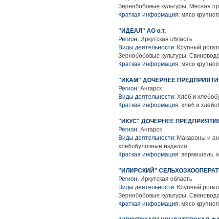
Зернобобовые культуры, Мясная п
Краткая информация:
мясо крупного
"ИДЕАЛ" АО о.т.
Регион:
Иркутская область
Виды деятельности:
Крупный рогаты
Зернобобовые культуры, Свиноводс
Краткая информация:
мясо крупного
"ИКАМ" ДОЧЕРНЕЕ ПРЕДПРИЯТИ
Регион:
Ангарск
Виды деятельности:
Хлеб и хлебоб
Краткая информация:
хлеб и хлебо
"ИКУС" ДОЧЕРНЕЕ ПРЕДПРИЯТИ
Регион:
Ангарск
Виды деятельности:
Макароны и ан
хлебобулочные изделия
Краткая информация:
вермишель, 
"ИЛИРСКИЙ" СЕЛЬХОЗКООПЕРА
Регион:
Иркутская область
Виды деятельности:
Крупный рогаты
Зернобобовые культуры, Свиноводс
Краткая информация:
мясо крупного