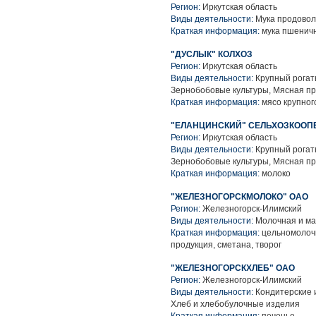
Регион:
Иркутская область
Виды деятельности:
Мука продовол
Краткая информация:
мука пшенич
"ДУСЛЫК" КОЛХОЗ
Регион:
Иркутская область
Виды деятельности:
Крупный рогаты
Зернобобовые культуры, Мясная п
Краткая информация:
мясо крупного
"ЕЛАНЦИНСКИЙ" СЕЛЬХОЗКООП
Регион:
Иркутская область
Виды деятельности:
Крупный рогаты
Зернобобовые культуры, Мясная п
Краткая информация:
молоко
"ЖЕЛЕЗНОГОРСКМОЛОКО" ОАО
Регион:
Железногорск-Илимский
Виды деятельности:
Молочная и ма
Краткая информация:
цельномолочн
продукция, сметана, творог
"ЖЕЛЕЗНОГОРСКХЛЕБ" ОАО
Регион:
Железногорск-Илимский
Виды деятельности:
Кондитерские 
Хлеб и хлебобулочные изделия