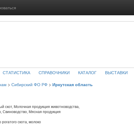
роваться
СТАТИСТИКА
СПРАВОЧНИКИ
КАТАЛОГ
ВЫСТАВКИ
нам
>
Сибирский ФО РФ
>
Иркутская область
й скот, Молочная продукция животноводства,
, Свиноводство, Мясная продукция
 рогатого скота, молоко