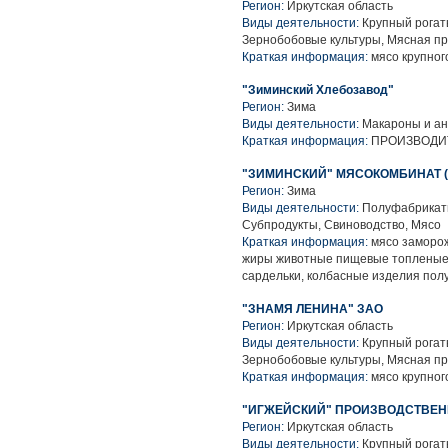
Регион:
Иркутская область
Виды деятельности:
Крупный рогаты
Зернобобовые культуры, Мясная п
Краткая информация:
мясо крупного
"Зиминский Хлебозавод"
Регион:
Зима
Виды деятельности:
Макароны и ан
Краткая информация:
ПРОИЗВОДИТЕ
"ЗИМИНСКИЙ" МЯСОКОМБИНАТ (
Регион:
Зима
Виды деятельности:
Полуфабрикаты
Субпродукты, Свиноводство, Мясо
Краткая информация:
мясо заморож
жиры животные пищевые топленые,
сардельки, колбасные изделия пол
"ЗНАМЯ ЛЕНИНА" ЗАО
Регион:
Иркутская область
Виды деятельности:
Крупный рогаты
Зернобобовые культуры, Мясная п
Краткая информация:
мясо крупного
"ИГЖЕЙСКИЙ" ПРОИЗВОДСТВЕН
Регион:
Иркутская область
Виды деятельности:
Крупный рогаты