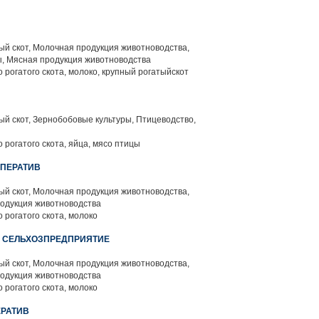
й скот, Молочная продукция животноводства,
, Мясная продукция животноводства
 рогатого скота, молоко, крупный рогатыйскот
й скот, Зернобобовые культуры, Птицеводство,
 рогатого скота, яйца, мясо птицы
ОПЕРАТИВ
й скот, Молочная продукция животноводства,
родукция животноводства
 рогатого скота, молоко
Е СЕЛЬХОЗПРЕДПРИЯТИЕ
й скот, Молочная продукция животноводства,
родукция животноводства
 рогатого скота, молоко
ЕРАТИВ