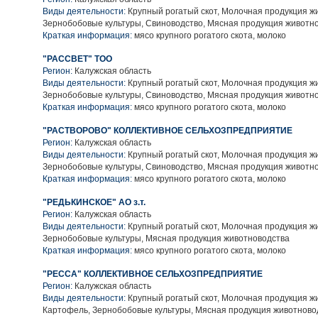
Виды деятельности:
Крупный рогатый скот, Молочная продукция ж
Зернобобовые культуры, Свиноводство, Мясная продукция животн
Краткая информация:
мясо крупного рогатого скота, молоко
"РАССВЕТ" ТОО
Регион:
Калужская область
Виды деятельности:
Крупный рогатый скот, Молочная продукция ж
Зернобобовые культуры, Свиноводство, Мясная продукция животн
Краткая информация:
мясо крупного рогатого скота, молоко
"РАСТВОРОВО" КОЛЛЕКТИВНОЕ СЕЛЬХОЗПРЕДПРИЯТИЕ
Регион:
Калужская область
Виды деятельности:
Крупный рогатый скот, Молочная продукция ж
Зернобобовые культуры, Свиноводство, Мясная продукция животн
Краткая информация:
мясо крупного рогатого скота, молоко
"РЕДЬКИНСКОЕ" АО з.т.
Регион:
Калужская область
Виды деятельности:
Крупный рогатый скот, Молочная продукция ж
Зернобобовые культуры, Мясная продукция животноводства
Краткая информация:
мясо крупного рогатого скота, молоко
"РЕССА" КОЛЛЕКТИВНОЕ СЕЛЬХОЗПРЕДПРИЯТИЕ
Регион:
Калужская область
Виды деятельности:
Крупный рогатый скот, Молочная продукция ж
Картофель, Зернобобовые культуры, Мясная продукция животново