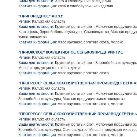
Виды деятельности:
Хлеб и хлебобулочные изделия
Краткая информация:
хлеб и хлебобулочные изделия
"ПРИГОРОДНОЕ" АО з.т.
Регион:
Калужская область
Виды деятельности:
Крупный рогатый скот, Молочная продукция ж
Картофель, Зернобобовые культуры, Свиноводство, Мясная проду
животноводства
Краткая информация:
мясо крупного рогатого скота, молоко
"ПРИОКСКОЕ" КОЛЛЕКТИВНОЕ СЕЛЬХОЗПРЕДПРИЯТИЕ
Регион:
Калужская область
Виды деятельности:
Крупный рогатый скот, Зернобобовые культуры
Мясная продукция животноводства
Краткая информация:
мясо крупного рогатого скота
"ПРОГРЕСС" СЕЛЬСКОХОЗЯЙСТВЕННАЯ ПРОИЗВОДСТВЕННА
Регион:
Калужская область
Виды деятельности:
Крупный рогатый скот, Молочная продукция ж
Зернобобовые культуры, Мясная продукция животноводства
Краткая информация:
мясо крупного рогатого скота, молоко
"ПРОГРЕСС" СЕЛЬСКОХОЗЯЙСТВЕННЫЙ ПРОИЗВОДСТВЕННЫ
Регион:
Калужская область
Виды деятельности:
Крупный рогатый скот, Молочная продукция ж
Зернобобовые культуры, Свиноводство, Мясная продукция животн
Краткая информация:
мясо крупного рогатого скота, молоко