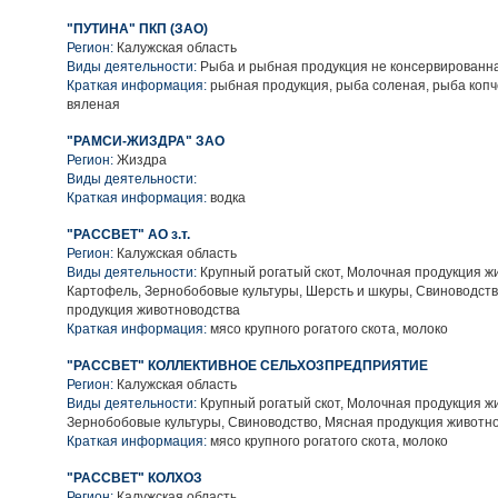
"ПУТИНА" ПКП (ЗАО)
Регион:
Калужская область
Виды деятельности:
Рыба и рыбная продукция не консервированн
Краткая информация:
рыбная продукция, рыба соленая, рыба копч
вяленая
"РАМСИ-ЖИЗДРА" ЗАО
Регион:
Жиздра
Виды деятельности:
Краткая информация:
водка
"РАССВЕТ" АО з.т.
Регион:
Калужская область
Виды деятельности:
Крупный рогатый скот, Молочная продукция ж
Картофель, Зернобобовые культуры, Шерсть и шкуры, Свиноводств
продукция животноводства
Краткая информация:
мясо крупного рогатого скота, молоко
"РАССВЕТ" КОЛЛЕКТИВНОЕ СЕЛЬХОЗПРЕДПРИЯТИЕ
Регион:
Калужская область
Виды деятельности:
Крупный рогатый скот, Молочная продукция ж
Зернобобовые культуры, Свиноводство, Мясная продукция животн
Краткая информация:
мясо крупного рогатого скота, молоко
"РАССВЕТ" КОЛХОЗ
Регион:
Калужская область