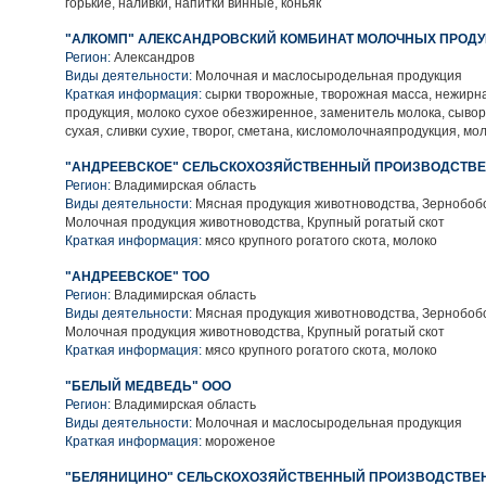
горькие, наливки, напитки винные, коньяк
"АЛКОМП" АЛЕКСАНДРОВСКИЙ КОМБИНАТ МОЛОЧНЫХ ПРОДУ
Регион:
Александров
Виды деятельности:
Молочная и маслосыродельная продукция
Краткая информация:
сырки творожные, творожная масса, нежирн
продукция, молоко сухое обезжиренное, заменитель молока, сыво
сухая, сливки сухие, творог, сметана, кисломолочнаяпродукция, мо
"АНДРЕЕВСКОЕ" СЕЛЬСКОХОЗЯЙСТВЕННЫЙ ПРОИЗВОДСТВЕ
Регион:
Владимирская область
Виды деятельности:
Мясная продукция животноводства, Зернобобо
Молочная продукция животноводства, Крупный рогатый скот
Краткая информация:
мясо крупного рогатого скота, молоко
"АНДРЕЕВСКОЕ" ТОО
Регион:
Владимирская область
Виды деятельности:
Мясная продукция животноводства, Зернобобо
Молочная продукция животноводства, Крупный рогатый скот
Краткая информация:
мясо крупного рогатого скота, молоко
"БЕЛЫЙ МЕДВЕДЬ" ООО
Регион:
Владимирская область
Виды деятельности:
Молочная и маслосыродельная продукция
Краткая информация:
мороженое
"БЕЛЯНИЦИНО" СЕЛЬСКОХОЗЯЙСТВЕННЫЙ ПРОИЗВОДСТВЕ