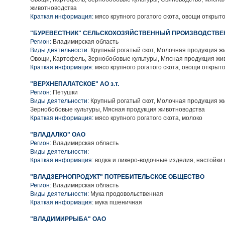
животноводства
Краткая информация:
мясо крупного рогатого скота, овощи открыто
"БУРЕВЕСТНИК" СЕЛЬСКОХОЗЯЙСТВЕННЫЙ ПРОИЗВОДСТВЕ
Регион:
Владимирская область
Виды деятельности:
Крупный рогатый скот, Молочная продукция ж
Овощи, Картофель, Зернобобовые культуры, Мясная продукция жи
Краткая информация:
мясо крупного рогатого скота, овощи открыто
"ВЕРХНЕПАЛАТСКОЕ" АО з.т.
Регион:
Петушки
Виды деятельности:
Крупный рогатый скот, Молочная продукция ж
Зернобобовые культуры, Мясная продукция животноводства
Краткая информация:
мясо крупного рогатого скота, молоко
"ВЛАДАЛКО" ОАО
Регион:
Владимирская область
Виды деятельности:
Краткая информация:
водка и ликеро-водочные изделия, настойки 
"ВЛАДЗЕРНОПРОДУКТ" ПОТРЕБИТЕЛЬСКОЕ ОБЩЕСТВО
Регион:
Владимирская область
Виды деятельности:
Мука продовольственная
Краткая информация:
мука пшеничная
"ВЛАДИМИРРЫБА" ОАО