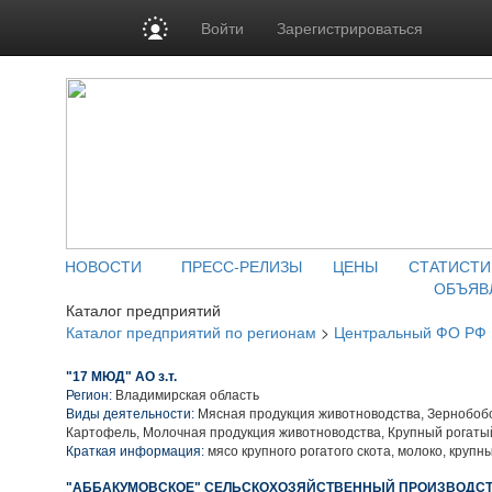
Войти
Зарегистрироваться
НОВОСТИ
ПРЕСС-РЕЛИЗЫ
ЦЕНЫ
СТАТИСТИ
ОБЪЯВ
Каталог предприятий
Каталог предприятий по регионам
>
Центральный ФО РФ
"17 МЮД" АО з.т.
Регион:
Владимирская область
Виды деятельности:
Мясная продукция животноводства, Зернобобо
Картофель, Молочная продукция животноводства, Крупный рогаты
Краткая информация:
мясо крупного рогатого скота, молоко, крупн
"АББАКУМОВСКОЕ" СЕЛЬСКОХОЗЯЙСТВЕННЫЙ ПРОИЗВОДС