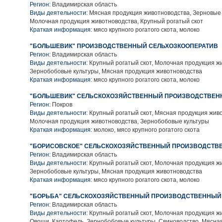
Регион:
Владимирская область
Виды деятельности:
Мясная продукция животноводства, Зерновые 
Молочная продукция животноводства, Крупный рогатый скот
Краткая информация:
мясо крупного рогатого скота, молоко
"БОЛЬШЕВИК" ПРОИЗВОДСТВЕННЫЙ СЕЛЬХОЗКООПЕРАТИВ
Регион:
Владимирская область
Виды деятельности:
Крупный рогатый скот, Молочная продукция ж
Зернобобовые культуры, Мясная продукция животноводства
Краткая информация:
мясо крупного рогатого скота, молоко
"БОЛЬШЕВИК" СЕЛЬСКОХОЗЯЙСТВЕННЫЙ ПРОИЗВОДСТВЕН
Регион:
Покров
Виды деятельности:
Крупный рогатый скот, Мясная продукция жив
Молочная продукция животноводства, Зернобобовые культуры
Краткая информация:
молоко, мясо крупного рогатого скота
"БОРИСОВСКОЕ" СЕЛЬСКОХОЗЯЙСТВЕННЫЙ ПРОИЗВОДСТВ
Регион:
Владимирская область
Виды деятельности:
Крупный рогатый скот, Молочная продукция ж
Зернобобовые культуры, Мясная продукция животноводства
Краткая информация:
мясо крупного рогатого скота, молоко
"БОРЬБА" СЕЛЬСКОХОЗЯЙСТВЕННЫЙ ПРОИЗВОДСТВЕННЫЙ
Регион:
Владимирская область
Виды деятельности:
Крупный рогатый скот, Молочная продукция ж
Овощи, Картофель, Зернобобовые культуры, Свиноводство, Мясна