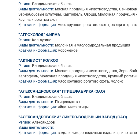
Регион:
Владимирская область
Виды деятельности:
Мясная продукция животноводства, Свиноводс
Зернобобовые культуры, Картофель, Овощи, Молочная продукция 
Крупный рогатый скот
Краткая информация:
мясо крупного рогатого скота, овощи открыто
"АГРОХОЛОД" ФИРМА
Регион:
Кольчугино
Виды деятельности:
Молочная и маслосыродельная продукция
Краткая информация:
мороженое
"АКТИВИСТ" КОЛХОЗ
Регион:
Владимирская область
Виды деятельности:
Мясная продукция животноводства, Зернобобо
Картофель, Молочная продукция животноводства, Крупный рогаты
Краткая информация:
мясо крупного рогатого скота, молоко
"АЛЕКСАНДРОВСКАЯ" ПТИЦЕФАБРИКА (ЗАО)
Регион:
Владимирская область
Виды деятельности:
Птицеводство
Краткая информация:
яйца, мясо птицы
"АЛЕКСАНДРОВСКИЙ" ЛИКЕРО-ВОДОЧНЫЙ ЗАВОД (ОАО)
Регион:
Александров
Виды деятельности:
Краткая информация:
водка и ликеро-водочные изделия, вино вино