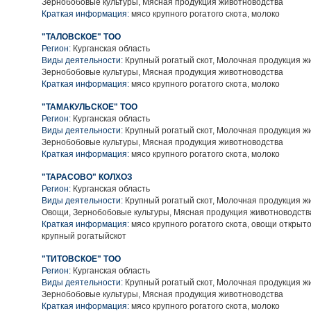
Зернобобовые культуры, Мясная продукция животноводства
Краткая информация:
мясо крупного рогатого скота, молоко
"ТАЛОВСКОЕ" ТОО
Регион:
Курганская область
Виды деятельности:
Крупный рогатый скот, Молочная продукция ж
Зернобобовые культуры, Мясная продукция животноводства
Краткая информация:
мясо крупного рогатого скота, молоко
"ТАМАКУЛЬСКОЕ" ТОО
Регион:
Курганская область
Виды деятельности:
Крупный рогатый скот, Молочная продукция ж
Зернобобовые культуры, Мясная продукция животноводства
Краткая информация:
мясо крупного рогатого скота, молоко
"ТАРАСОВО" КОЛХОЗ
Регион:
Курганская область
Виды деятельности:
Крупный рогатый скот, Молочная продукция ж
Овощи, Зернобобовые культуры, Мясная продукция животноводств
Краткая информация:
мясо крупного рогатого скота, овощи открыто
крупный рогатыйскот
"ТИТОВСКОЕ" ТОО
Регион:
Курганская область
Виды деятельности:
Крупный рогатый скот, Молочная продукция ж
Зернобобовые культуры, Мясная продукция животноводства
Краткая информация:
мясо крупного рогатого скота, молоко