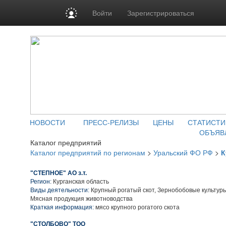
Войти
Зарегистрироваться
НОВОСТИ
ПРЕСС-РЕЛИЗЫ
ЦЕНЫ
СТАТИСТИ
ОБЪЯВ
Каталог предприятий
Каталог предприятий по регионам
>
Уральский ФО РФ
>
К
"СТЕПНОЕ" АО з.т.
Регион:
Курганская область
Виды деятельности:
Крупный рогатый скот, Зернобобовые культуры
Мясная продукция животноводства
Краткая информация:
мясо крупного рогатого скота
"СТОЛБОВО" ТОО