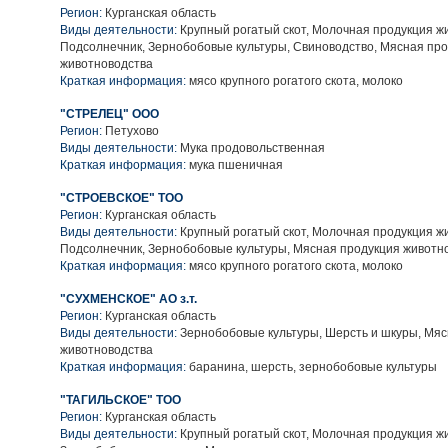
Регион:
Курганская область
Виды деятельности:
Крупный рогатый скот, Молочная продукция ж
Подсолнечник, Зернобобовые культуры, Свиноводство, Мясная пр
животноводства
Краткая информация:
мясо крупного рогатого скота, молоко
"СТРЕЛЕЦ" ООО
Регион:
Петухово
Виды деятельности:
Мука продовольственная
Краткая информация:
мука пшеничная
"СТРОЕВСКОЕ" ТОО
Регион:
Курганская область
Виды деятельности:
Крупный рогатый скот, Молочная продукция ж
Подсолнечник, Зернобобовые культуры, Мясная продукция животн
Краткая информация:
мясо крупного рогатого скота, молоко
"СУХМЕНСКОЕ" АО з.т.
Регион:
Курганская область
Виды деятельности:
Зернобобовые культуры, Шерсть и шкуры, Мяс
животноводства
Краткая информация:
баранина, шерсть, зернобобовые культуры
"ТАГИЛЬСКОЕ" ТОО
Регион:
Курганская область
Виды деятельности:
Крупный рогатый скот, Молочная продукция ж