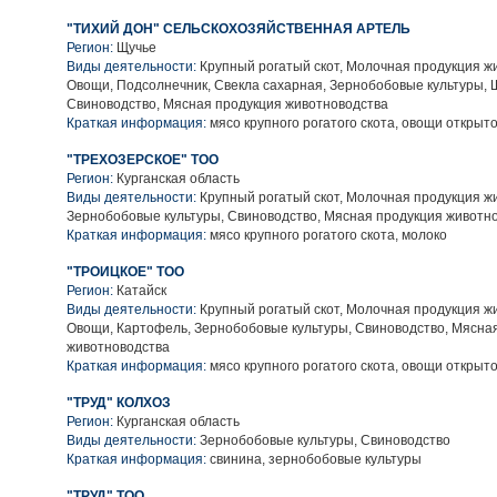
"ТИХИЙ ДОН" СЕЛЬСКОХОЗЯЙСТВЕННАЯ АРТЕЛЬ
Регион:
Щучье
Виды деятельности:
Крупный рогатый скот, Молочная продукция ж
Овощи, Подсолнечник, Свекла сахарная, Зернобобовые культуры, 
Свиноводство, Мясная продукция животноводства
Краткая информация:
мясо крупного рогатого скота, овощи открыто
"ТРЕХОЗЕРСКОЕ" ТОО
Регион:
Курганская область
Виды деятельности:
Крупный рогатый скот, Молочная продукция ж
Зернобобовые культуры, Свиноводство, Мясная продукция животн
Краткая информация:
мясо крупного рогатого скота, молоко
"ТРОИЦКОЕ" ТОО
Регион:
Катайск
Виды деятельности:
Крупный рогатый скот, Молочная продукция ж
Овощи, Картофель, Зернобобовые культуры, Свиноводство, Мясна
животноводства
Краткая информация:
мясо крупного рогатого скота, овощи открыто
"ТРУД" КОЛХОЗ
Регион:
Курганская область
Виды деятельности:
Зернобобовые культуры, Свиноводство
Краткая информация:
свинина, зернобобовые культуры
"ТРУД" ТОО