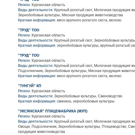
Регион:
Курганская область
Виды деятельности:
Крупный рогатый скот, Молочная продукция ж
Зернобобовые культуры, Мясная продукция животноводства
Краткая информация:
мясо крупного рогатого скота, молоко
"ТРУД" ТОО
Регион:
Курганская область
Виды деятельности:
Крупный рогатый скот, Зернобобовые культур
Краткая информация:
зернобобовые культуры, крупный рогатый ск
"ТРУД" ТОО
Регион:
Курганская область
Виды деятельности:
Крупный рогатый скот, Молочная продукция ж
Подсолнечник, Зернобобовые культуры, Мясная продукция животн
Краткая информация:
мясо крупного рогатого скота, молоко
"ТУНГУЙ" КП
Регион:
Курганская область
Виды деятельности:
Зернобобовые культуры, Свиноводство
Краткая информация:
свинина, зернобобовые культуры
"УКСЯНСКАЯ" ПТИЦЕФАБРИКА (МУП)
Регион:
Курганская область
Виды деятельности:
Крупный рогатый скот, Молочная продукция ж
Овощи, Подсолнечник, Зернобобовые культуры, Птицеводство, Сви
продукция животноводства