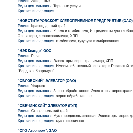
Регион:
Запорожье
Виды деятельности:
Торговые услуги
Краткая информация:
"НОВОТИТАРОВСКОЕ" ХЛЕБОПРИЕМНОЕ ПРЕДПРИЯТИЕ (ОАО)
Регион:
Краснодарский край
Виды деятельности:
Корма и комбикорма, Ингредиенты для хлебоп
Элеваторы, зернохранилища, ХПП
Краткая информация:
комбикорма, кукуруза калиброванная
"НЭК Квандо" ООО
Регион:
Рязань
Виды деятельности:
Элеваторы, зернохранилища, ХПП
Краткая информация:
Имеем собственный элеватор в Рязанской обл
"Вердахлебопродукт"
"ОБЛОВСКИЙ" ЭЛЕВАТОР (ОАО)
Регион:
Уварово
Виды деятельности:
Зерно обработанное, Элеваторы, зернохран
Краткая информация:
зерно обработанное
"ОВЕЧИНСКИЙ" ЭЛЕВАТОР (ГУП)
Регион:
Ставропольский край
Виды деятельности:
Мука продовольственная, Элеваторы, зернох
Краткая информация:
мука пшеничная
"ОГО-Агропром", ЗАО