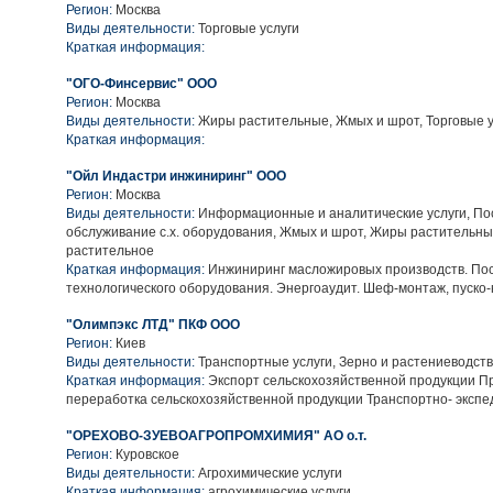
Регион:
Москва
Виды деятельности:
Торговые услуги
Краткая информация:
"ОГО-Финсервис" ООО
Регион:
Москва
Виды деятельности:
Жиры растительные, Жмых и шрот, Торговые у
Краткая информация:
"Ойл Индастри инжиниринг" ООО
Регион:
Москва
Виды деятельности:
Информационные и аналитические услуги, Пос
обслуживание с.х. оборудования, Жмых и шрот, Жиры растительны
растительное
Краткая информация:
Инжиниринг масложировых производств. По
технологического оборудования. Энергоаудит. Шеф-монтаж, пуско-
"Олимпэкс ЛТД" ПКФ ООО
Регион:
Киев
Виды деятельности:
Транспортные услуги, Зерно и растениеводств
Краткая информация:
Экспорт сельскохозяйственной продукции П
переработка сельскохозяйственной продукции Транспортно- экспе
"ОРЕХОВО-ЗУЕВОАГРОПРОМХИМИЯ" АО о.т.
Регион:
Куровское
Виды деятельности:
Агрохимические услуги
Краткая информация:
агрохимические услуги