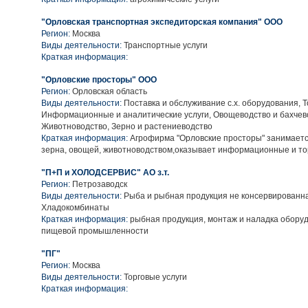
"Орловская транспортная экспедиторская компания" ООО
Регион:
Москва
Виды деятельности:
Транспортные услуги
Краткая информация:
"Орловские просторы" ООО
Регион:
Орловская область
Виды деятельности:
Поставка и обслуживание с.х. оборудования, Т
Информационные и аналитические услуги, Овощеводство и бахчев
Животноводство, Зерно и растениеводство
Краткая информация:
Агрофирма "Орловские просторы" занимаетс
зерна, овощей, животноводством,оказывает информационные и тор
"П+П и ХОЛОДСЕРВИС" АО з.т.
Регион:
Петрозаводск
Виды деятельности:
Рыба и рыбная продукция не консервированн
Хладокомбинаты
Краткая информация:
рыбная продукция, монтаж и наладка обору
пищевой промышленности
"ПГ"
Регион:
Москва
Виды деятельности:
Торговые услуги
Краткая информация: