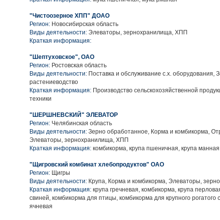
"Чистоозерное ХПП" ДОАО
Регион:
Новосибирская область
Виды деятельности:
Элеваторы, зернохранилища, ХПП
Краткая информация:
"Шептуховское", ОАО
Регион:
Ростовская область
Виды деятельности:
Поставка и обслуживание с.х. оборудования, 
растениеводство
Краткая информация:
Производство сельскохозяйственной продукц
техники
"ШЕРШНЕВСКИЙ" ЭЛЕВАТОР
Регион:
Челябинская область
Виды деятельности:
Зерно обработанное, Корма и комбикорма, Отр
Элеваторы, зернохранилища, ХПП
Краткая информация:
комбикорма, крупа пшеничная, крупа манная
"Щигровский комбинат хлебопродуктов" ОАО
Регион:
Щигры
Виды деятельности:
Крупа, Корма и комбикорма, Элеваторы, зер
Краткая информация:
крупа гречневая, комбикорма, крупа перлова
свиней, комбикорма для птицы, комбикорма для крупного рогатого с
ячневая