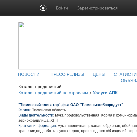
Войти
Зарегистрироваться
НОВОСТИ
ПРЕСС-РЕЛИЗЫ
ЦЕНЫ
СТАТИСТИ
ОБЪЯВ
Каталог предприятий
Каталог предприятий по отраслям
>
Услуги АПК
"Тюменский элеватор", ф-л ОАО "Тюменьхлебопродукт"
Регион:
Тюменская область
Виды деятельности:
Мука продовольственная, Корма и комбикорма
зернохранилища, ХПП
Краткая информация:
мука пшеничная, ржаная, обдирная, обойная
хранение,подработка,сушка зерна; производство х/б изделий; торг