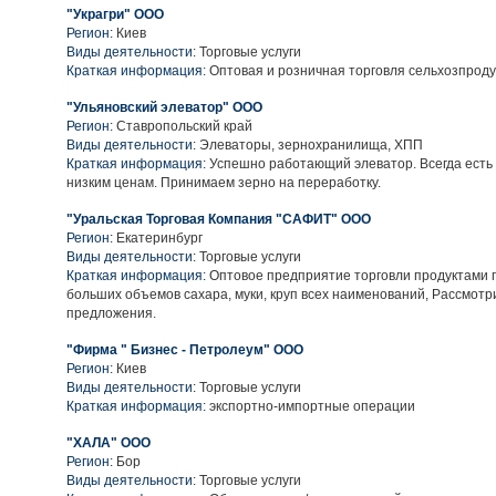
"Украгри" ООО
Регион:
Киев
Виды деятельности:
Торговые услуги
Краткая информация:
Оптовая и розничная торговля сельхозпрод
"Ульяновский элеватор" ООО
Регион:
Ставропольский край
Виды деятельности:
Элеваторы, зернохранилища, ХПП
Краткая информация:
Успешно работающий элеватор. Всегда есть
низким ценам. Принимаем зерно на переработку.
"Уральская Торговая Компания "САФИТ" ООО
Регион:
Екатеринбург
Виды деятельности:
Торговые услуги
Краткая информация:
Оптовое предприятие торговли продуктами 
больших объемов сахара, муки, круп всех наименований, Рассмот
предложения.
"Фирма " Бизнес - Петролеум" ООО
Регион:
Киев
Виды деятельности:
Торговые услуги
Краткая информация:
экспортно-импортные операции
"ХАЛА" ООО
Регион:
Бор
Виды деятельности:
Торговые услуги