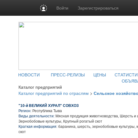
Войти
Зарегистрироваться
НОВОСТИ
ПРЕСС-РЕЛИЗЫ
ЦЕНЫ
СТАТИСТИ
ОБЪЯВ
Каталог предприятий
Каталог предприятий по отраслям
>
Сельское хозяйств
"10-й ВЕЛИКИЙ ХУРАЛ" СОВХОЗ
Регион:
Республика Тыва
Виды деятельности:
Мясная продукция животноводства, Шерсть и 
Зернобобовые культуры, Крупный рогатый скот
Краткая информация:
баранина, шерсть, зернобобовые культуры, 
скот