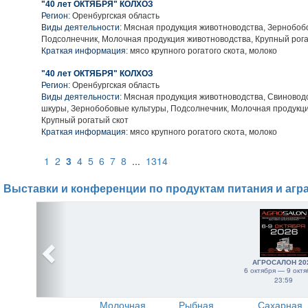
"40 лет ОКТЯБРЯ" КОЛХОЗ
Регион:
Оренбургская область
Виды деятельности:
Мясная продукция животноводства, Зернобобо
Подсолнечник, Молочная продукция животноводства, Крупный рога
Краткая информация:
мясо крупного рогатого скота, молоко
"40 лет ОКТЯБРЯ" КОЛХОЗ
Регион:
Оренбургская область
Виды деятельности:
Мясная продукция животноводства, Свиноводс
шкуры, Зернобобовые культуры, Подсолнечник, Молочная продукци
Крупный рогатый скот
Краткая информация:
мясо крупного рогатого скота, молоко
1
2
3
4
5
6
7
8
...
1314
Выставки и конференции по продуктам питания и агр
АГРОСАЛОН 20
6 октября — 9 октя
23:59
Молочная
Рыбная
Сахарная