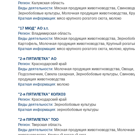
Регион:
Калужская область
Виды деятельности:
Мясная продукция животноводства, Свиноводс
Зернобобовые культуры, Молочная продукция животноводства, Кру
Краткая информация:
мясо крупного рогатого скота, молоко
"17 МЮД" АО з.т.
Регион:
Владимирская область
Виды деятельности:
Мясная продукция животноводства, Зернобобо
Картофель, Молочная продукция животноводства, Крупный рогаты
Краткая информация:
мясо крупного рогатого скота, молоко, крупн
"2-я ПЯТИЛЕТКА" АО
Регион:
Краснодарский край
Виды деятельности:
Молочная продукция животноводства, Овощи,
Подсолнечник, Свекла сахарная, Зернобобовые культуры, Свиново
продукция животноводства
Краткая информация:
молоко
"2-я ПЯТИЛЕТКА" КОЛХОЗ
Регион:
Краснодарский край
Виды деятельности:
Зернобобовые культуры
Краткая информация:
зернобобовые культуры
"2-я ПЯТИЛЕТКА" ТОО
Регион:
Тверская область
Виды деятельности:
Мясная продукция животноводства, Молочная