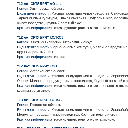
"12 лет ОКТЯБРЯ" АО з.т.
Регион:
Ульяновская область
Виды деятельности:
Мясная продукция животноводства, Свиноводс
Зернобобовые культуры, Свекла сахарная, Подсолнечник, Молочн
животноводства, Крупный рогатый скот
Краткая информация:
мясо крупного рогатого скота, молоко
"12 лет ОКТЯБРЯ" КОЛХОЗ
Регион:
Ханты-Мансийский автономный округ
Виды деятельности:
Зернобобовые культуры, Молочная продукция
Крупный рогатый скот
Краткая информация:
молоко
"12 лет ОКТЯБРЯ" ТОО
Регион:
Астраханская область
Виды деятельности:
Мясная продукция животноводства, Зернобобо
Овощи, Молочная продукция животноводства, Крупный рогатый ск
Краткая информация:
мясо крупного рогатого скота, овощи открыто
крупный рогатыйскот
"13 лет ОКТЯБРЯ" КОЛХОЗ
Регион:
Рязанская область
Виды деятельности:
Мясная продукция животноводства, Зернобобо
Молочная продукция животноводства, Крупный рогатый скот
Краткая информация:
мясо крупного рогатого скота, молоко