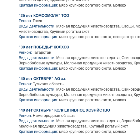
животноводства, Крупный рогатый скот
Краткая информация:
мясо крупного рогатого скота, молоко
"25 лет КОМСОМОЛА" ТОО
Регион:
Ржев
Виды деятельности:
Мясная продукция животноводства, Овощи, М
животноводства, Крупный рогатый скот
Краткая информация:
мясо крупного рогатого скота, овощи открыто
"30 лет ПОБЕДЫ" КОЛХОЗ
Регион:
Татарстан
Виды деятельности:
Мясная продукция животноводства, Свиноводс
Зернобобовые культуры, Молочная продукция животноводства, Кру
Краткая информация:
мясо крупного рогатого скота, молоко
"40 лет ОКТЯБРЯ" АО з.т.
Регион:
Тульская область
Виды деятельности:
Мясная продукция животноводства, Свиноводс
Зернобобовые культуры, Молочная продукция животноводства, Кру
Краткая информация:
мясо крупного рогатого скота, молоко
"40 лет ОКТЯБРЯ" КОЛЛЕКТИВНОЕ ХОЗЯЙСТВО
Регион:
Нижегородская область
Виды деятельности:
Мясная продукция животноводства, Зернобобо
Молочная продукция животноводства, Крупный рогатый скот
Краткая информация:
мясо крупного рогатого скота, молоко