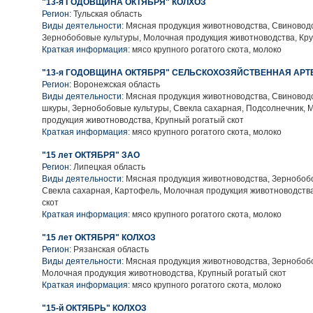
"13-я ГОДОВЩИНА ОКТЯБРЯ" КОЛХОЗ
Регион:
Тульская область
Виды деятельности:
Мясная продукция животноводства, Свиноводс
Зернобобовые культуры, Молочная продукция животноводства, Кру
Краткая информация:
мясо крупного рогатого скота, молоко
"13-я ГОДОВЩИНА ОКТЯБРЯ" СЕЛЬСКОХОЗЯЙСТВЕННАЯ АРТ
Регион:
Воронежская область
Виды деятельности:
Мясная продукция животноводства, Свиноводс
шкуры, Зернобобовые культуры, Свекла сахарная, Подсолнечник, 
продукция животноводства, Крупный рогатый скот
Краткая информация:
мясо крупного рогатого скота, молоко
"15 лет ОКТЯБРЯ" ЗАО
Регион:
Липецкая область
Виды деятельности:
Мясная продукция животноводства, Зернобобо
Свекла сахарная, Картофель, Молочная продукция животноводств
скот
Краткая информация:
мясо крупного рогатого скота, молоко
"15 лет ОКТЯБРЯ" КОЛХОЗ
Регион:
Рязанская область
Виды деятельности:
Мясная продукция животноводства, Зернобобо
Молочная продукция животноводства, Крупный рогатый скот
Краткая информация:
мясо крупного рогатого скота, молоко
"15-й ОКТЯБРЬ" КОЛХОЗ