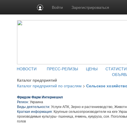
Войти
Зарегистрироваться
НОВОСТИ
ПРЕСС-РЕЛИЗЫ
ЦЕНЫ
СТАТИСТИ
ОБЪЯВ
Каталог предприятий
Каталог предприятий по отраслям
>
Сельское хозяйств
Фридом Фарм Интернешнл
Регион:
Украина
Виды деятельности:
Услуги АПК, Зерно и растениеводство, Живот
Краткая информация:
Крупные сельхозпроизводители на юге Укра
производимые культуры- пшеница, ячмень, кукуруза, соя. Поголовь
голов