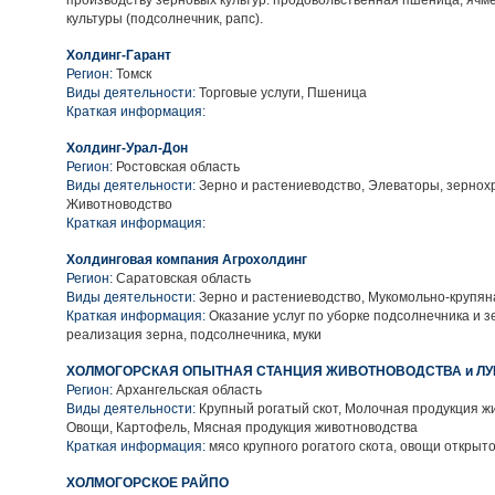
производству зерновых культур: продовольственная пшеница, ячм
культуры (подсолнечник, рапс).
Холдинг-Гарант
Регион:
Томск
Виды деятельности:
Торговые услуги, Пшеница
Краткая информация:
Холдинг-Урал-Дон
Регион:
Ростовская область
Виды деятельности:
Зерно и растениеводство, Элеваторы, зернох
Животноводство
Краткая информация:
Холдинговая компания Агрохолдинг
Регион:
Саратовская область
Виды деятельности:
Зерно и растениеводство, Мукомольно-крупян
Краткая информация:
Оказание услуг по уборке подсолнечника и з
реализация зерна, подсолнечника, муки
ХОЛМОГОРСКАЯ ОПЫТНАЯ СТАНЦИЯ ЖИВОТНОВОДСТВА и Л
Регион:
Архангельская область
Виды деятельности:
Крупный рогатый скот, Молочная продукция ж
Овощи, Картофель, Мясная продукция животноводства
Краткая информация:
мясо крупного рогатого скота, овощи открыто
ХОЛМОГОРСКОЕ РАЙПО