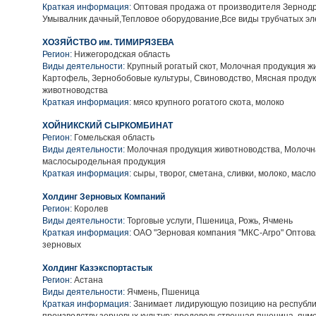
Краткая информация:
Оптовая продажа от производителя Зернод
Умывалник дачный,Тепловое оборудование,Все виды трубчатых эл
ХОЗЯЙСТВО им. ТИМИРЯЗЕВА
Регион:
Нижегородская область
Виды деятельности:
Крупный рогатый скот, Молочная продукция ж
Картофель, Зернобобовые культуры, Свиноводство, Мясная проду
животноводства
Краткая информация:
мясо крупного рогатого скота, молоко
ХОЙНИКСКИЙ СЫРКОМБИНАТ
Регион:
Гомельская область
Виды деятельности:
Молочная продукция животноводства, Молочн
маслосыродельная продукция
Краткая информация:
сыры, творог, сметана, сливки, молоко, масл
Холдинг Зерновых Компаний
Регион:
Королев
Виды деятельности:
Торговые услуги, Пшеница, Рожь, Ячмень
Краткая информация:
ОАО "Зерновая компания "МКС-Агро" Оптова
зерновых
Холдинг Казэкспортастык
Регион:
Астана
Виды деятельности:
Ячмень, Пшеница
Краткая информация:
Занимает лидирующую позицию на республи