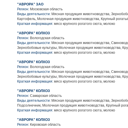
"АВРОРА" ЗАО
Регион:
Московская область
Виды деятельности:
Мясная продукция животноводства, Зернобобо
Картофель, Молочная продукция животноводства, Крупный рогаты
Краткая информация:
мясо крупного рогатого скота, молоко
"АВРОРА" КОЛХОЗ
Регион:
Вологодская область
Виды деятельности:
Мясная продукция животноводства, Свиноводс
Зернобобовые культуры, Молочная продукция животноводства, Кру
Краткая информация:
мясо крупного рогатого скота, молоко
"АВРОРА" КОЛХОЗ
Регион:
Вологодская область
Виды деятельности:
Мясная продукция животноводства, Свиноводс
Зернобобовые культуры, Молочная продукция животноводства, Кру
Краткая информация:
мясо крупного рогатого скота, молоко
"АВРОРА" КОЛХОЗ
Регион:
Самарская область
Виды деятельности:
Мясная продукция животноводства, Зернобобо
Подсолнечник, Молочная продукция животноводства, Крупный рога
Краткая информация:
мясо крупного рогатого скота, молоко
"АВРОРА" КОЛХОЗ
Регион:
Кировская область