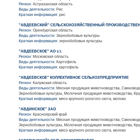
Регион:
Астраханская область
Виды деятельности:
Рис
Краткая информация:
рис
"АВДЕЕВСКИЙ" СЕЛЬСКОХОЗЯЙСТВЕННЫЙ ПРОИЗВОДСТВЕ
Регион:
Оренбургская область
Виды деятельности:
Зернобобовые культуры
Краткая информация:
зернобобовые культуры
"АВДЕЕВСКОЕ" АО з.т.
Регион:
Московская область
Виды деятельности:
Картофель
Краткая информация:
картофель
"АВДЕЕВСКОЕ" КОЛЛЕКТИВНОЕ СЕЛЬХОЗПРЕДПРИЯТИЕ
Регион:
Калужская область
Виды деятельности:
Мясная продукция животноводства, Свиноводс
Зернобобовые культуры, Молочная продукция животноводства, Кру
Краткая информация:
мясо крупного рогатого скота, молоко
"АВДИНСКОЕ" ЗАО
Регион:
Красноярский край
Виды деятельности:
Мясная продукция животноводства, Свиноводс
Зернобобовые культуры, Молочная продукция животноводства, Кру
Краткая информация:
мясо крупного рогатого скота, молоко