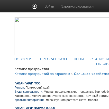
Войти
Зарегистрироваться
НОВОСТИ
ПРЕСС-РЕЛИЗЫ
ЦЕНЫ
СТАТИСТИ
ОБЪЯВ
Каталог предприятий
Каталог предприятий по отраслям
>
Сельское хозяйств
"АВАНГАРД" ТОО
Регион:
Приморский край
Виды деятельности:
Мясная продукция животноводства, Зернобобо
Картофель, Молочная продукция животноводства, Крупный рогаты
Краткая информация:
мясо крупного рогатого скота, молоко
"АВАНГАРД" ФИРМА (ООО)