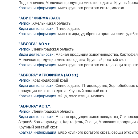
Подсолнечник, Молочная продукция животноводства, Крупный рога
Краткая информация:
мясо крупного рогатого скота, молоко
"АВИС" ФИРМА (ЗАО)
Регион:
Хмельницкая область
Виды деятельности:
Птицеводство
Краткая информация:
мясо птицы, удобрения органические, удоб
"АВЛОГА" АО з.т.
Регион:
Ленинградская область
Виды деятельности:
Мясная продукция животноводства, Картофел
Молочная продукция животноводства, Крупный рогатый скот
Краткая информация:
мясо крупного рогатого скота, овощи открыто
"АВРОРА" АГРОФИРМА (АО з.т.)
Регион:
Краснодарский край
Виды деятельности:
Свиноводство, Птицеводство, Зернобобовые к
продукция животноводства, Крупный рогатый скот
Краткая информация:
яйца, мясо птицы, молоко
"АВРОРА" АО з.т.
Регион:
Ленинградская область
Виды деятельности:
Мясная продукция животноводства, Свиноводс
Зернобобовые культуры, Картофель, Овощи, Молочная продукция 
Крупный рогатый скот
Краткая информация:
мясо крупного рогатого скота, овощи открыто