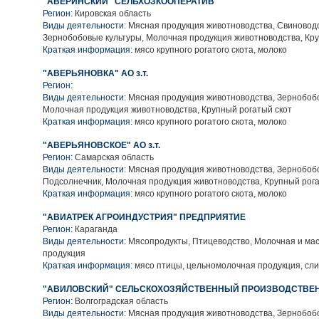
"АВЕРИНСКИЙ" СЕЛЬХОЗКООПЕРАТИВ
Регион:
Кировская область
Виды деятельности:
Мясная продукция животноводства, Свиноводс
Зернобобовые культуры, Молочная продукция животноводства, Кру
Краткая информация:
мясо крупного рогатого скота, молоко
"АВЕРЬЯНОВКА" АО з.т.
Регион:
Виды деятельности:
Мясная продукция животноводства, Зернобобо
Молочная продукция животноводства, Крупный рогатый скот
Краткая информация:
мясо крупного рогатого скота, молоко
"АВЕРЬЯНОВСКОЕ" АО з.т.
Регион:
Самарская область
Виды деятельности:
Мясная продукция животноводства, Зернобобо
Подсолнечник, Молочная продукция животноводства, Крупный рога
Краткая информация:
мясо крупного рогатого скота, молоко
"АВИАТРЕК АГРОИНДУСТРИЯ" ПРЕДПРИЯТИЕ
Регион:
Караганда
Виды деятельности:
Мясопродукты, Птицеводство, Молочная и ма
продукция
Краткая информация:
мясо птицы, цельномолочная продукция, сли
"АВИЛОВСКИЙ" СЕЛЬСКОХОЗЯЙСТВЕННЫЙ ПРОИЗВОДСТВЕ
Регион:
Волгоградская область
Виды деятельности:
Мясная продукция животноводства, Зернобобо