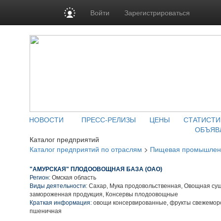
Войти
Зарегистрироваться
НОВОСТИ
ПРЕСС-РЕЛИЗЫ
ЦЕНЫ
СТАТИСТИ
ОБЪЯВ
Каталог предприятий
Каталог предприятий по отраслям
>
Пищевая промышлен
"АМУРСКАЯ" ПЛОДООВОЩНАЯ БАЗА (ОАО)
Регион:
Омская область
Виды деятельности:
Сахар, Мука продовольственная, Овощная су
замороженная продукция, Консервы плодоовощные
Краткая информация:
овощи консервированные, фрукты свежемор
пшеничная