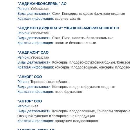
"АНДИЖАНКОНСЕРВЫ" АО
Регион:
Узбекистан
Виды деятельности:
Соки, Консервы плодово-фруктово-ягодные
Краткая информация:
варенье, джемы
"АНДИЖОН ДУРДОНАСИ" УЗБЕКСКО-АМЕРИКАНСКОЕ СП
Регион:
Узбекистан
Виды деятельности:
Соки, Пиво, напитки безалкогольные
Краткая информация:
напитки безалкогольные
"АНДИЖОН" ОАО
Регион:
Узбекистан
Виды деятельности:
Консервы плодово-фруктово-ягодные, Консе
Краткая информация:
консервы плодоовощные, консервы плодово
"АНКОР" ООО
Регион:
Тернопольская область
Виды деятельности:
Консервы плодово-фруктово-ягодные
Краткая информация:
пюре фруктовое
"АНТОР" ООО
Регион:
Киев
Виды деятельности:
Консервы плодоовощные, Консервы плодово-ф
Овощная сушеная и замороженная продукция
Краткая информация:
продукция плодоовощная