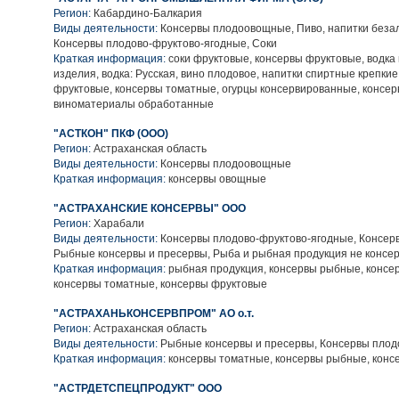
Регион:
Кабардино-Балкария
Виды деятельности:
Консервы плодоовощные, Пиво, напитки беза
Консервы плодово-фруктово-ягодные, Соки
Краткая информация:
соки фруктовые, консервы фруктовые, водка
изделия, водка: Русская, вино плодовое, напитки спиртные крепкие
фруктовые, консервы томатные, огурцы консервированные, консе
виноматериалы обработанные
"АСТКОН" ПКФ (ООО)
Регион:
Астраханская область
Виды деятельности:
Консервы плодоовощные
Краткая информация:
консервы овощные
"АСТРАХАНСКИЕ КОНСЕРВЫ" ООО
Регион:
Харабали
Виды деятельности:
Консервы плодово-фруктово-ягодные, Консер
Рыбные консервы и пресервы, Рыба и рыбная продукция не консе
Краткая информация:
рыбная продукция, консервы рыбные, консе
консервы томатные, консервы фруктовые
"АСТРАХАНЬКОНСЕРВПРОМ" АО о.т.
Регион:
Астраханская область
Виды деятельности:
Рыбные консервы и пресервы, Консервы пло
Краткая информация:
консервы томатные, консервы рыбные, кон
"АСТРДЕТСПЕЦПРОДУКТ" ООО