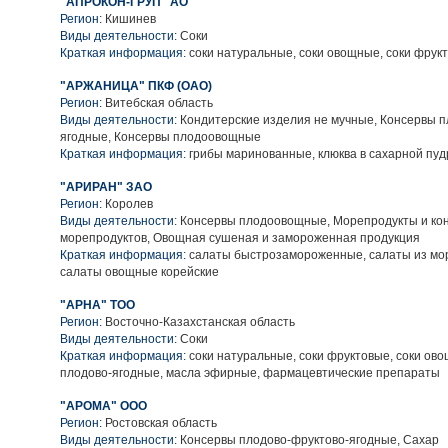
"АПРОКОН-ГРУП" АО
Регион:
Кишинев
Виды деятельности:
Соки
Краткая информация:
соки натуральные, соки овощные, соки фрук
"АРЖАНИЦА" ПКФ (ОАО)
Регион:
Витебская область
Виды деятельности:
Кондитерские изделия не мучные, Консервы п
ягодные, Консервы плодоовощные
Краткая информация:
грибы маринованные, клюква в сахарной пуд
"АРИРАН" ЗАО
Регион:
Королев
Виды деятельности:
Консервы плодоовощные, Морепродукты и ко
морепродуктов, Овощная сушеная и замороженная продукция
Краткая информация:
салаты быстрозамороженные, салаты из мор
салаты овощные корейские
"АРНА" ТОО
Регион:
Восточно-Казахстанская область
Виды деятельности:
Соки
Краткая информация:
соки натуральные, соки фруктовые, соки ово
плодово-ягодные, масла эфирные, фармацевтические препараты
"АРОМА" ООО
Регион:
Ростовская область
Виды деятельности:
Консервы плодово-фруктово-ягодные, Сахар