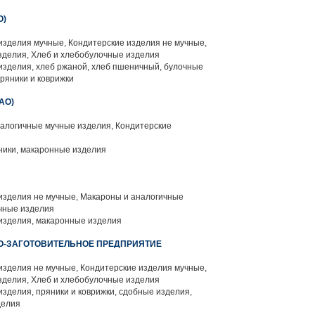
О)
изделия мучные, Кондитерские изделия не мучные,
зделия, Хлеб и хлебобулочные изделия
зделия, хлеб ржаной, хлеб пшеничный, булочные
пряники и коврижки
АО)
алогичные мучные изделия, Кондитерские
ники, макаронные изделия
изделия не мучные, Макароны и аналогичные
чные изделия
зделия, макаронные изделия
-ЗАГОТОВИТЕЛЬНОЕ ПРЕДПРИЯТИЕ
изделия не мучные, Кондитерские изделия мучные,
зделия, Хлеб и хлебобулочные изделия
зделия, пряники и коврижки, сдобные изделия,
делия