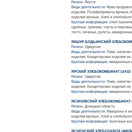
Регион:
Якутск
Виды деятельности:
Мука продовол
изделия, Полуфабрикаты мучные, К
изделия мучные, Хлеб и хлебобуло
Краткая информация:
хлеб пшеничн
сдобные, пряники, торты и пирожны
тесто, печенье, рулеты, макаронны
ЯКШУР-БОДЬИНСКИЙ ХЛЕБОКО
Регион:
Удмуртия
Виды деятельности:
Пиво, напитки
изделия, Кондитерские изделия не
Краткая информация:
макаронные и
ЯРСКИЙ ХЛЕБОКОМБИНАТ (ЗАО)
Регион:
Удмуртия
Виды деятельности:
Пиво, напитки
изделия, Кондитерские изделия не
Краткая информация:
макаронные и
ЯСИНОВСКИЙ ХЛЕБОКОМБИНАТ 
Регион:
Донецкая область
Виды деятельности:
Макароны и ан
изделия мучные, Хлеб и хлебобуло
Краткая информация:
булочные изд
ЯСНЕНСКИЙ ХЛЕБОЗАВОД (ФИЛ