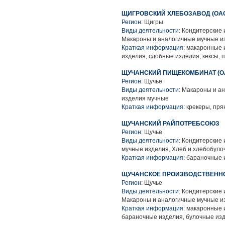
ЩИГРОВСКИЙ ХЛЕБОЗАВОД (ОА
Регион:
Щигры
Виды деятельности:
Кондитерские 
Макароны и аналогичные мучные и
Краткая информация:
макаронные и
изделия, сдобные изделия, кексы, 
ЩУЧАНСКИЙ ПИЩЕКОМБИНАТ (О
Регион:
Щучье
Виды деятельности:
Макароны и ан
изделия мучные
Краткая информация:
крекеры, пря
ЩУЧАНСКИЙ РАЙПОТРЕБСОЮЗ
Регион:
Щучье
Виды деятельности:
Кондитерские 
мучные изделия, Хлеб и хлебобуло
Краткая информация:
бараночные и
ЩУЧАНСКОЕ ПРОИЗВОДСТВЕННО
Регион:
Щучье
Виды деятельности:
Кондитерские 
Макароны и аналогичные мучные и
Краткая информация:
макаронные и
бараночные изделия, булочные из