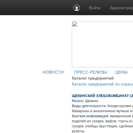
Войти
Зарегистри
НОВОСТИ
ПРЕСС-РЕЛИЗЫ
ЦЕНЫ
Каталог предприятий
Каталог предприятий по отрас
ЩЕКИНСКИЙ ХЛЕБОКОМБИНАТ (З
Регион:
Щекино
Виды деятельности:
Кондитерские 
Макароны и аналогичные мучные и
Краткая информация:
макаронные и
изделия из сахара, вафли, торты 
сухари, хлебцы хрустящие, сдобные
рулеты