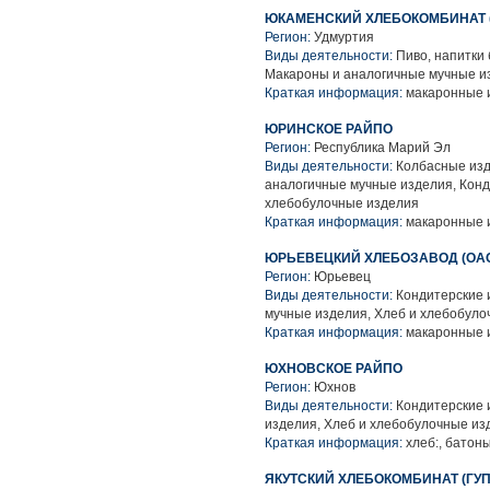
ЮКАМЕНСКИЙ ХЛЕБОКОМБИНАТ 
Регион:
Удмуртия
Виды деятельности:
Пиво, напитки 
Макароны и аналогичные мучные и
Краткая информация:
макаронные и
ЮРИНСКОЕ РАЙПО
Регион:
Республика Марий Эл
Виды деятельности:
Колбасные изд
аналогичные мучные изделия, Конд
хлебобулочные изделия
Краткая информация:
макаронные и
ЮРЬЕВЕЦКИЙ ХЛЕБОЗАВОД (ОА
Регион:
Юрьевец
Виды деятельности:
Кондитерские 
мучные изделия, Хлеб и хлебобуло
Краткая информация:
макаронные и
ЮХНОВСКОЕ РАЙПО
Регион:
Юхнов
Виды деятельности:
Кондитерские 
изделия, Хлеб и хлебобулочные из
Краткая информация:
хлеб:, батоны
ЯКУТСКИЙ ХЛЕБОКОМБИНАТ (ГУП