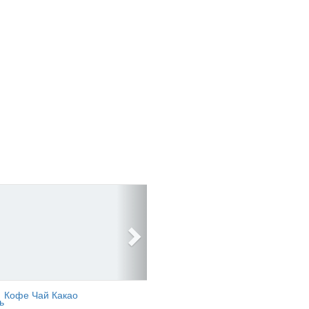
Кофе Чай Какао
ь