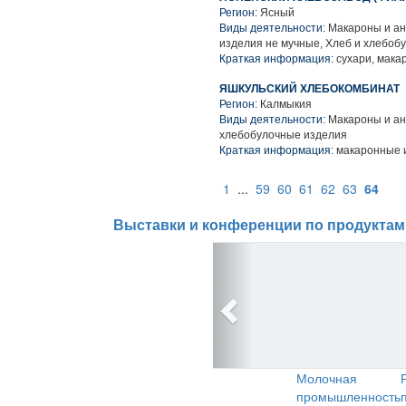
Регион:
Ясный
Виды деятельности:
Макароны и ан
изделия не мучные, Хлеб и хлебоб
Краткая информация:
сухари, мака
ЯШКУЛЬСКИЙ ХЛЕБОКОМБИНАТ
Регион:
Калмыкия
Виды деятельности:
Макароны и ан
хлебобулочные изделия
Краткая информация:
макаронные 
1
...
59
60
61
62
63
64
Выставки и конференции по продуктам
Молочная
промышленность