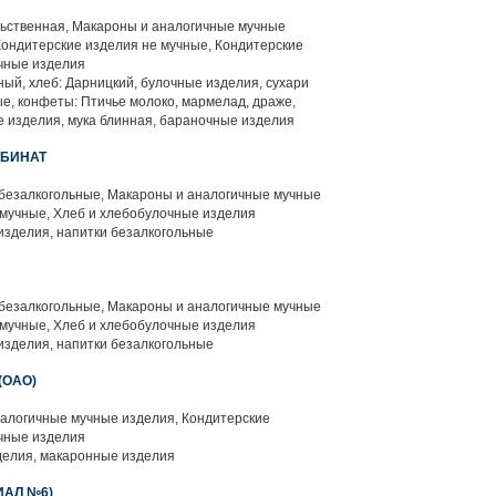
ьственная, Макароны и аналогичные мучные
ондитерские изделия не мучные, Кондитерские
чные изделия
ый, хлеб: Дарницкий, булочные изделия, сухари
е, конфеты: Птичье молоко, мармелад, драже,
е изделия, мука блинная, бараночные изделия
МБИНАТ
 безалкогольные, Макароны и аналогичные мучные
 мучные, Хлеб и хлебобулочные изделия
зделия, напитки безалкогольные
 безалкогольные, Макароны и аналогичные мучные
 мучные, Хлеб и хлебобулочные изделия
зделия, напитки безалкогольные
(ОАО)
алогичные мучные изделия, Кондитерские
чные изделия
елия, макаронные изделия
ИАЛ №6)