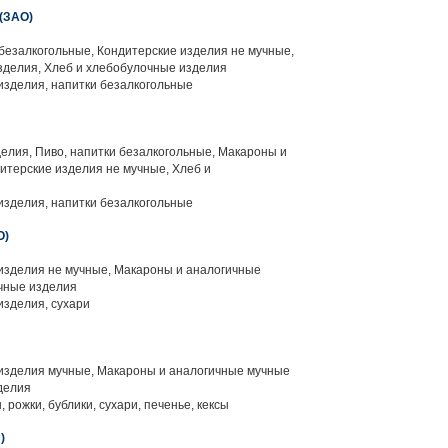
(ЗАО)
безалкогольные, Кондитерские изделия не мучные,
зделия, Хлеб и хлебобулочные изделия
зделия, напитки безалкогольные
елия, Пиво, напитки безалкогольные, Макароны и
итерские изделия не мучные, Хлеб и
зделия, напитки безалкогольные
О)
изделия не мучные, Макароны и аналогичные
чные изделия
зделия, сухари
изделия мучные, Макароны и аналогичные мучные
делия
, рожки, бублики, сухари, печенье, кексы
)