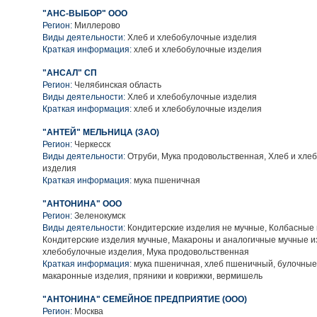
"АНС-ВЫБОР" ООО
Регион:
Миллерово
Виды деятельности:
Хлеб и хлебобулочные изделия
Краткая информация:
хлеб и хлебобулочные изделия
"АНСАЛ" СП
Регион:
Челябинская область
Виды деятельности:
Хлеб и хлебобулочные изделия
Краткая информация:
хлеб и хлебобулочные изделия
"АНТЕЙ" МЕЛЬНИЦА (ЗАО)
Регион:
Черкесск
Виды деятельности:
Отруби, Мука продовольственная, Хлеб и хле
изделия
Краткая информация:
мука пшеничная
"АНТОНИНА" ООО
Регион:
Зеленокумск
Виды деятельности:
Кондитерские изделия не мучные, Колбасные 
Кондитерские изделия мучные, Макароны и аналогичные мучные и
хлебобулочные изделия, Мука продовольственная
Краткая информация:
мука пшеничная, хлеб пшеничный, булочные
макаронные изделия, пряники и коврижки, вермишель
"АНТОНИНА" СЕМЕЙНОЕ ПРЕДПРИЯТИЕ (ООО)
Регион:
Москва