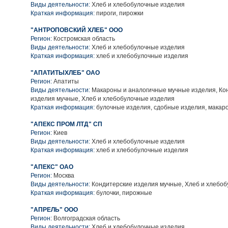
Виды деятельности:
Хлеб и хлебобулочные изделия
Краткая информация:
пироги, пирожки
"АНТРОПОВСКИЙ ХЛЕБ" ООО
Регион:
Костромская область
Виды деятельности:
Хлеб и хлебобулочные изделия
Краткая информация:
хлеб и хлебобулочные изделия
"АПАТИТЫХЛЕБ" ОАО
Регион:
Апатиты
Виды деятельности:
Макароны и аналогичные мучные изделия, Ко
изделия мучные, Хлеб и хлебобулочные изделия
Краткая информация:
булочные изделия, сдобные изделия, макар
"АПЕКС ПРОМ ЛТД" СП
Регион:
Киев
Виды деятельности:
Хлеб и хлебобулочные изделия
Краткая информация:
хлеб и хлебобулочные изделия
"АПЕКС" ОАО
Регион:
Москва
Виды деятельности:
Кондитерские изделия мучные, Хлеб и хлебо
Краткая информация:
булочки, пирожные
"АПРЕЛЬ" ООО
Регион:
Волгоградская область
Виды деятельности:
Хлеб и хлебобулочные изделия