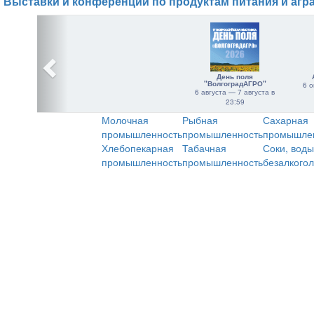
Выставки и конференции по продуктам питания и агр
День поля
"ВолгоградАГРО"
6 о
6 августа — 7 августа в
23:59
Молочная
Рыбная
Сахарная
промышленность
промышленность
промышле
Хлебопекарная
Табачная
Соки, воды
промышленность
промышленность
безалкого