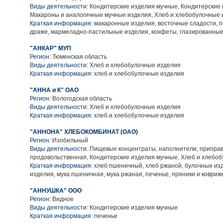
Виды деятельности:
Кондитерские изделия мучные, Кондитерские 
Макароны и аналогичные мучные изделия, Хлеб и хлебобулочные 
Краткая информация:
макаронные изделия, восточные сладости, п
драже, мармеладно-пастильные изделия, конфеты, глазированны
"АНКАР" МУП
Регион:
Тюменская область
Виды деятельности:
Хлеб и хлебобулочные изделия
Краткая информация:
хлеб и хлебобулочные изделия
"АННА и К" ОАО
Регион:
Вологодская область
Виды деятельности:
Хлеб и хлебобулочные изделия
Краткая информация:
хлеб и хлебобулочные изделия
"АННОНА" ХЛЕБОКОМБИНАТ (ОАО)
Регион:
Изобильный
Виды деятельности:
Пищевые концентраты, наполнители, приправ
продовольственная, Кондитерские изделия мучные, Хлеб и хлебо
Краткая информация:
хлеб пшеничный, хлеб ржаной, булочные из
изделия, мука пшеничная, мука ржаная, печенье, пряники и коврижк
"АННУШКА" ООО
Регион:
Видное
Виды деятельности:
Кондитерские изделия мучные
Краткая информация:
печенье