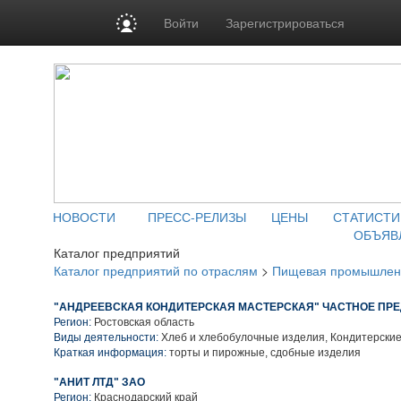
Войти
Зарегистрироваться
НОВОСТИ
ПРЕСС-РЕЛИЗЫ
ЦЕНЫ
СТАТИСТИ
ОБЪЯВ
Каталог предприятий
Каталог предприятий по отраслям
>
Пищевая промышлен
"АНДРЕЕВСКАЯ КОНДИТЕРСКАЯ МАСТЕРСКАЯ" ЧАСТНОЕ ПР
Регион:
Ростовская область
Виды деятельности:
Хлеб и хлебобулочные изделия, Кондитерски
Краткая информация:
торты и пирожные, сдобные изделия
"АНИТ ЛТД" ЗАО
Регион:
Краснодарский край