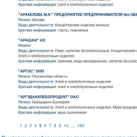
Краткая информация:
хлеб и хлебобулочные изделия
"АРАКЕЛОВА М.Н." ПРЕДПРИЯТИЕ ПРЕДПРИНИМАТЕЛЯ без О
Регион:
Москва
Виды деятельности:
Кондитерские изделия мучные
Краткая информация:
торты, пирожные
"АРАШАН" АО
Регион:
Виды деятельности:
Пиво, напитки безалкогольные, Кондитерские
Хлеб и хлебобулочные изделия
Краткая информация:
пряники, вода минеральная, напитки безалк
"АРГОС" ООО
Регион:
Пензенская область
Виды деятельности:
Хлеб и хлебобулочные изделия
Краткая информация:
хлеб и хлебобулочные изделия
"АРГУДАНХЛЕБОПРОДУКТ" ОАО
Регион:
Кабардино-Балкария
Виды деятельности:
Хлеб и хлебобулочные изделия, Мука продов
Краткая информация:
мука пшеничная
1
2
3
4
5
6
7
8
9
10
...
180