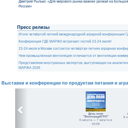
Дмитрий Рылько: «Для мирового рынка важнее урожай на Большом
России»
Пресс релизы
Итоги четвёртой летней международной аграрной конференции 
Конференция ГДЕ МАРЖА встречает гостей 23-24 июля!
23-24 июля в Москве состоится четвёртая летняя аграрная кон
Чем промышленная вентиляция отличается от вентиляции комме
Представляем иностранных экспертов, выступающих на аналити
МАРЖА 2026
Выставки и конференции по продуктам питания и агр
День поля
"ВолгоградАГРО"
6 о
6 августа — 7 августа в
23:59